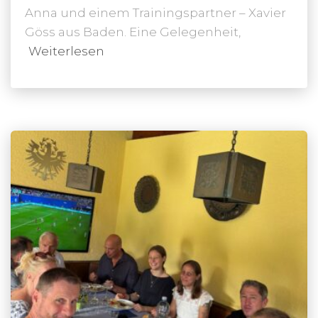
Anna und einem Trainingspartner – Xavier
Göss aus Baden. Eine Gelegenheit,
Weiterlesen