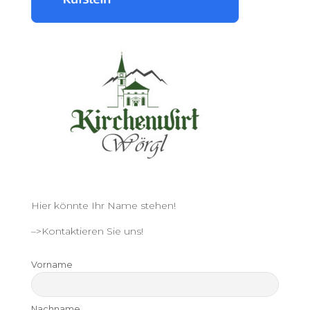
Hier könnte Ihr Name stehen!
–>Kontaktieren Sie uns!
Vorname
Nachname