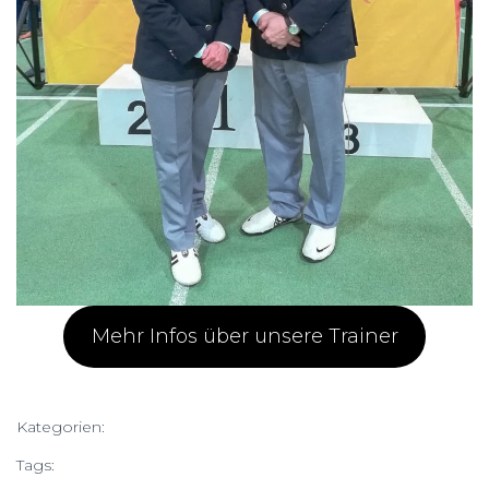
Mehr Infos über unsere Trainer
Kategorien:
BEITRÄGE
Tags:
Kufstein
Österreich
Taekwondo