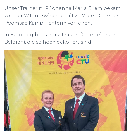
Unser Trainerin IR Johanna Maria Bliem bekam
von der WT rückwirkend mit 2017 die 1. Class als
Poomsae Kampfrichterin verliehen.
In Europa gibt es nur 2 Frauen (Österreich und
Belgien), die so hoch dekoriert sind.