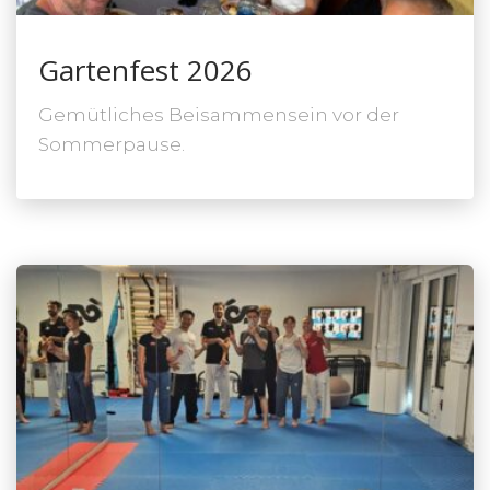
Gartenfest 2026
Gemütliches Beisammensein vor der
Sommerpause.