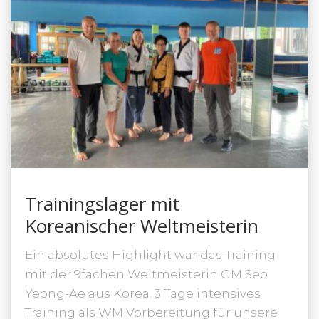
Trainingslager mit
Koreanischer Weltmeisterin
Ein absolutes Highlight war das Training
mit der 9fachen Weltmeisterin GM Seo
Yeong-Ae aus Korea. 3 Tage intensives
Training als WM Vorbereitung für unsere