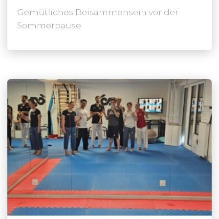
Gemütliches Beisammensein vor der
Sommerpause.