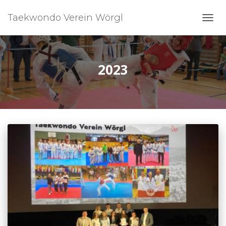
Taekwondo Verein Wörgl
NAVI
UMSC
2023