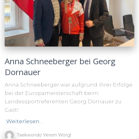
Anna Schneeberger bei Georg
Dornauer
Anna Schneeberger war aufgrund ihrer Erfolge
bei der Europameisterschaft beim
Landessportreferenten Georg Dornauer zu
Gast!
Weiterlesen…
Taekwondo Verein Wörgl