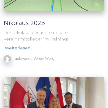
Nikolaus 2023
Der Nikolaus besuchte unsere
Vereinsmitglieder im Training!
Weiterlesen…
Taekwondo Verein Wörgl