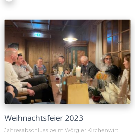
Weihnachtsfeier 2023
Jahresabschluss beim Wörgler Kirchenwirt!