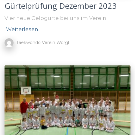
Gürtelprüfung Dezember 2023
Vier neue Gelbgurte bei uns im Verein!
Weiterlesen…
Taekwondo Verein Wörgl