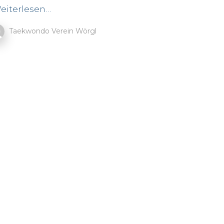
eiterlesen…
Taekwondo Verein Wörgl