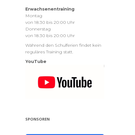
Erwachsenentraining
Montag
von 18:30 bis 20:00 Uhr
Donnerstag
von 18:30 bis 20:00 Uhr
Während den Schulferien findet kein
reguläres Training statt.
YouTube
SPONSOREN