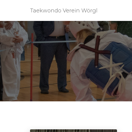
Taekwondo Verein Wörgl