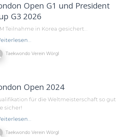
ondon Open G1 und President
up G3 2026
 Teilnahme in Korea gesichert…
eiterlesen…
Taekwondo Verein Wörgl
ondon Open 2024
alifikation für die Weltmeisterschaft so gut
e sicher!
eiterlesen…
Taekwondo Verein Wörgl