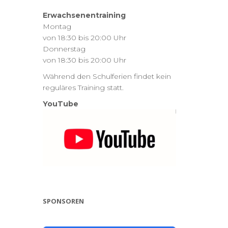
Erwachsenentraining
Montag
von 18:30 bis 20:00 Uhr
Donnerstag
von 18:30 bis 20:00 Uhr
Während den Schulferien findet kein
reguläres Training statt.
YouTube
SPONSOREN