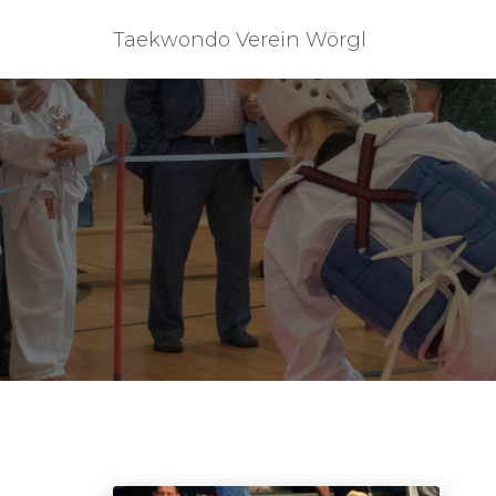
Taekwondo Verein Wörgl