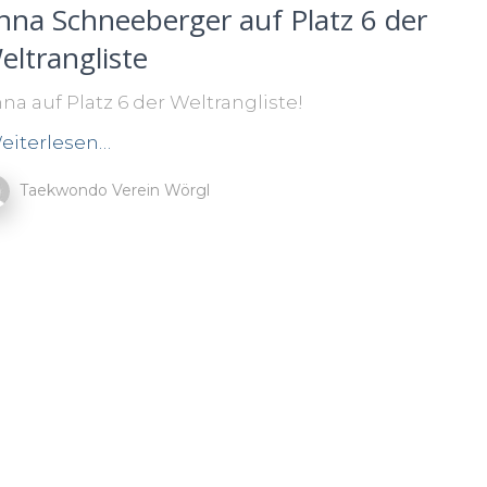
nna Schneeberger auf Platz 6 der
eltrangliste
na auf Platz 6 der Weltrangliste!
eiterlesen…
Taekwondo Verein Wörgl