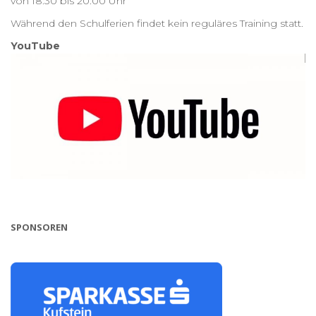
von 18:30 bis 20:00 Uhr
Während den Schulferien findet kein reguläres Training statt.
YouTube
SPONSOREN