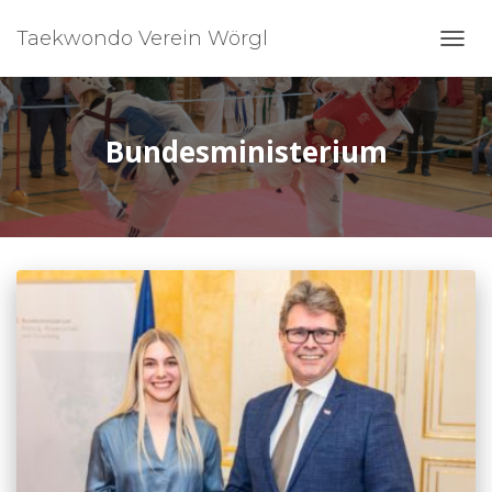
Taekwondo Verein Wörgl
NAVI
UMSC
Bundesministerium