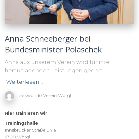
Anna Schneeberger bei
Bundesminister Polaschek
Anna aus unserem Verein wird für ihre
herausragenden Leistungen geehrt!
Weiterlesen…
Taekwondo Verein Wörgl
Hier trainieren wir
Trainingshalle
Innsbrucker Straße 34 a
6300 Wörgl