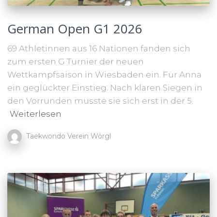
German Open G1 2026
69 Athletinnen aus 16 Nationen fanden sich
zum ersten G Turnier der neuen
Wettkampfsaison in Wiesbaden ein. Für Anna
ein geglückter Einstieg. Nach klaren Siegen in
den Vorrunden musste sie sich erst in der 5.
Weiterlesen
Taekwondo Verein Wörgl