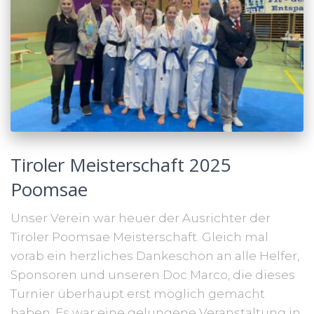
Tiroler Meisterschaft 2025
Poomsae
Unser Verein war heuer der Ausrichter der
Tiroler Poomsae Meisterschaft. Gleich mal
vorab ein herzliches Dankeschön an alle Helfer,
Sponsoren und unseren Doc Marco, die dieses
Turnier überhaupt erst möglich gemacht
haben. Es war eine gelungene Veranstaltung in