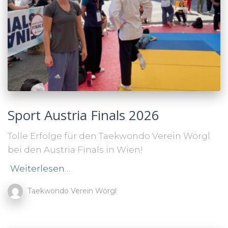
Sport Austria Finals 2026
Tolle Erfolge für den Taekwondo Verein Wörgl
bei den Austria Finals in Wien!
Weiterlesen…
Taekwondo Verein Wörgl