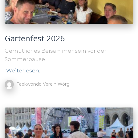
Gartenfest 2026
Gemütliches Beisammensein vor der
Sommerpause.
Weiterlesen…
Taekwondo Verein Wörgl