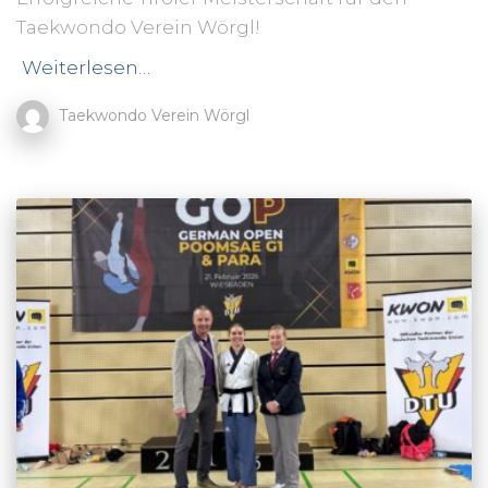
Taekwondo Verein Wörgl!
Weiterlesen…
Taekwondo Verein Wörgl