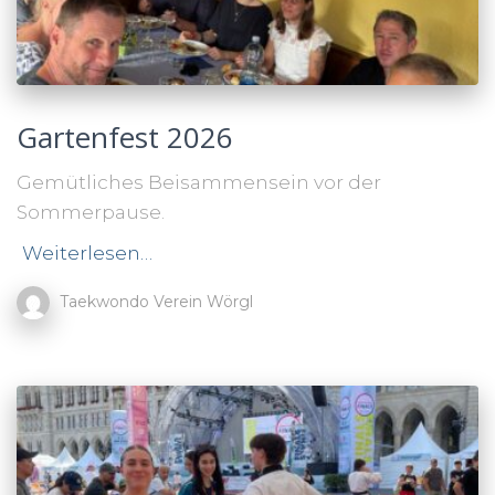
Gartenfest 2026
Gemütliches Beisammensein vor der
Sommerpause.
Weiterlesen…
Taekwondo Verein Wörgl