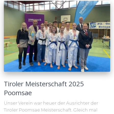
Tiroler Meisterschaft 2025
Poomsae
Unser Verein war heuer der Ausrichter der
Tiroler Poomsae Meisterschaft. Gleich mal