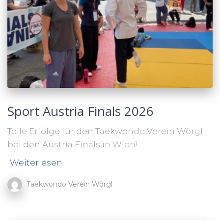
Sport Austria Finals 2026
Tolle Erfolge für den Taekwondo Verein Wörgl
bei den Austria Finals in Wien!
Weiterlesen…
Taekwondo Verein Wörgl