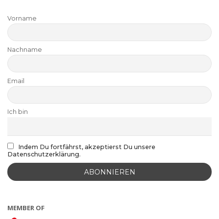
Vorname
Nachname
Email
Ich bin
Indem Du fortfährst, akzeptierst Du unsere
Datenschutzerklärung.
MEMBER OF