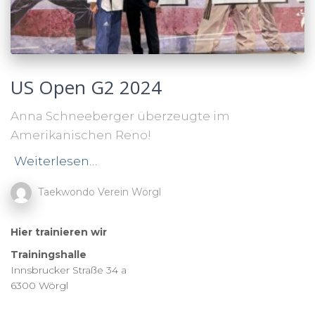
US Open G2 2024
Anna Schneeberger überzeugte im
Amerikanischen Reno!
Weiterlesen…
Taekwondo Verein Wörgl
Hier trainieren wir
Trainingshalle
Innsbrucker Straße 34 a
6300 Wörgl