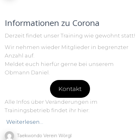
Informationen zu Corona
Derzeit findet unser Training wie gewohnt statt!
Wir nehmen wieder Mitglieder in begrenzter
Anzahl auf.
Meldet euch hierfür gerne bei unserem
Obmann Daniel.
Kontakt
Alle Infos über Veränderungen im
Trainingsbetrieb findet ihr hier:
Weiterlesen…
Taekwondo Verein Wörgl