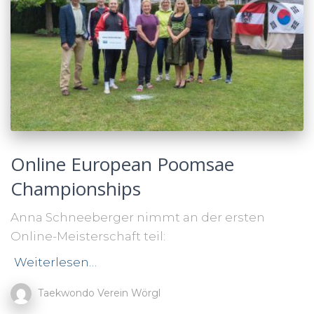
Online European Poomsae
Championships
Anna Schneeberger nimmt an der ersten
Online-Meisterschaft teil:
Weiterlesen…
Taekwondo Verein Wörgl