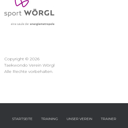
Copyright © 2026
Taekwondo Verein Wörgl
Alle Rechte vorbehalten.
STARTSEITE
TRAINING
UNSER VEREIN
TRAINER