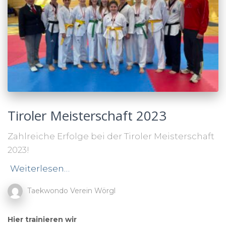
Tiroler Meisterschaft 2023
Zahlreiche Erfolge bei der Tiroler Meisterschaft
2023!
Weiterlesen…
Taekwondo Verein Wörgl
Hier trainieren wir