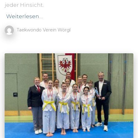
jeder Hinsicht.
Weiterlesen…
Taekwondo Verein Wörgl