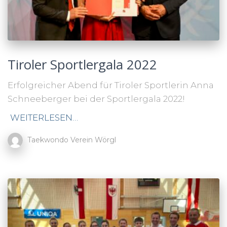
Tiroler Sportlergala 2022
Erfolgreicher Abend für Tiroler Sportlerin Anna
Schneeberger bei der Sportlergala 2022!
WEITERLESEN…
Taekwondo Verein Wörgl