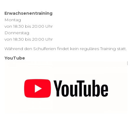
Erwachsenentraining
Montag
von 18:30 bis 20:00 Uhr
Donnerstag
von 18:30 bis 20:00 Uhr
Während den Schulferien findet kein reguläres Training statt.
YouTube