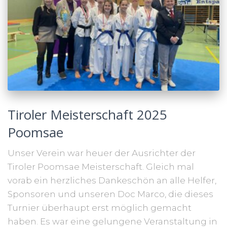
Tiroler Meisterschaft 2025
Poomsae
Unser Verein war heuer der Ausrichter der
Tiroler Poomsae Meisterschaft. Gleich mal
vorab ein herzliches Dankeschön an alle Helfer,
Sponsoren und unseren Doc Marco, die dieses
Turnier überhaupt erst möglich gemacht
haben. Es war eine gelungene Veranstaltung in