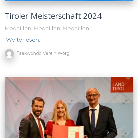
Tiroler Meisterschaft 2024
Medaillen, Medaillen, Medaillen, …
Weiterlesen…
Taekwondo Verein Wörgl