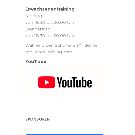
Erwachsenentraining
Montag
von 18:30 bis 20:00 Uhr
Donnerstag
von 18:30 bis 20:00 Uhr
Während den Schulferien findet kein
reguläres Training statt.
YouTube
SPONSOREN