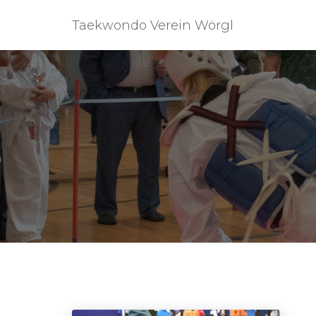
Taekwondo Verein Wörgl