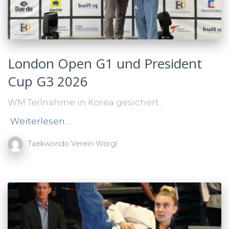
London Open G1 und President
Cup G3 2026
WM Teilnahme in Korea gesichert…
Weiterlesen…
Taekwondo Verein Wörgl