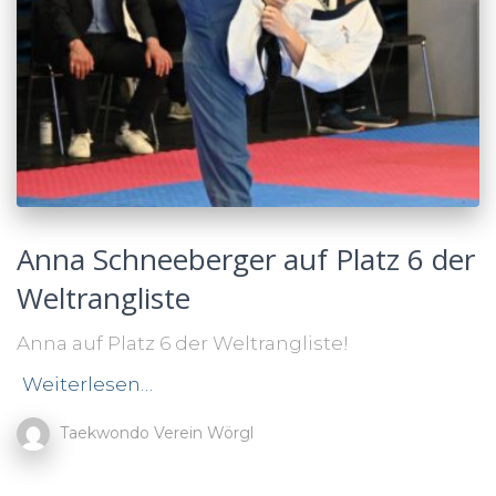
Anna Schneeberger auf Platz 6 der
Weltrangliste
Anna auf Platz 6 der Weltrangliste!
Weiterlesen…
Taekwondo Verein Wörgl