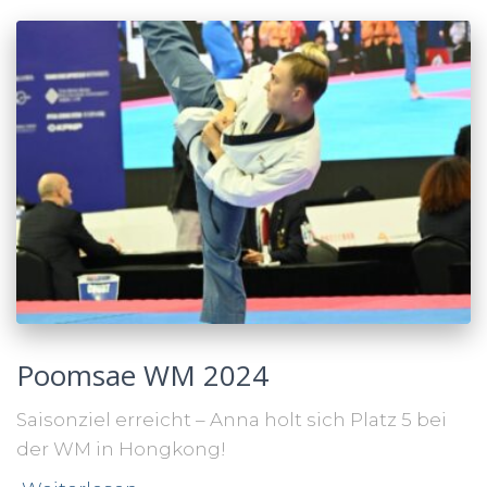
Poomsae WM 2024
Saisonziel erreicht – Anna holt sich Platz 5 bei
der WM in Hongkong!