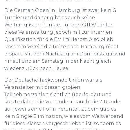
Die German Open in Hamburg ist zwar kein G
Turnier und daher gibt es auch keine
Weltranglisten Punkte. Für den ÖTDV zählte
diese Veranstaltung jedoch mit zur internen
Qualifikation für die EM im Herbst. Also blieb
unserem Verein die Reise nach Hamburg nicht
erspart. Mit dem Nachtzug am Donnerstagabend
hinauf und am Samstag in der Nacht gleich
wieder zurück nach Hause.
Der Deutsche Taekwondo Union war als
Veranstalter mit diesen großen
Teilnehmerzahlen sichtlich überfordert und
kürzte daher die Vorrunde als auch die 2. Runde
auf jeweils eine Form herunter. Zudem gab es
kein Single Elimination, wie es vom Weltverband
für diese Klassen vorgeschrieben ist, sondern es