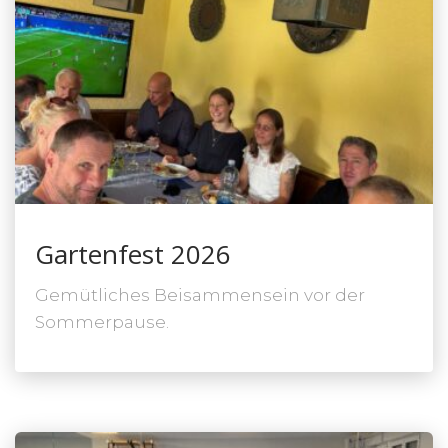
Gartenfest 2026
Gemütliches Beisammensein vor der
Sommerpause.