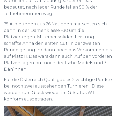
wurde im Cut-Off Modus gearbeitet. Das
bedeutet, nach jeder Runde fallen 50 % der
Teilnehmerinnen weg.
75 Athletinnen aus 26 Nationen matschten sich
dann in der Damenklasse –30 um die
Platzierungen. Mit einer soliden Leistung
schaffte Anna den ersten Cut. In der zweiten
Runde gelang ihr dann noch das Vorkommen bis
auf Platz 11. Das wars dann auch. Auf den vorderen
Plätzen lagen nur noch deutsche Mädels und 3
Däninnen.
Für die Österreich Quali gab es 2 wichtige Punkte
bei noch zwei ausstehenden Turnieren. Diese
werden zum Glück wieder im G-Status WT
konform ausgetragen.